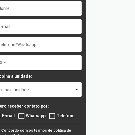
colha a unidade:
colha a unidade
ero receber contato por:
E-mail
Whatsapp
Telefone
Concordo com os termos de política de