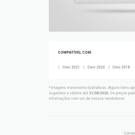
COMPATÍVEL COM:
Civic 2021
Civic 2020
Civic 2018
* Imagens meramente ilustrativas. Alguns itens ap
sugeridos e válidos até
31/08/2026
. Os preços pod
informações com um de nossos vendedores.
Compar