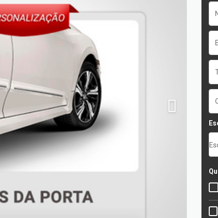
Es
Es
Qu