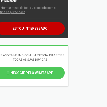
privacidade
informar meus dados, eu concordo com a
ítica de privacidade
.
ESTOU INTERESSADO
LE AGORA MESMO COM UM ESPECIALISTA E TIRE
TODAS AS SUAS DÚVIDAS
NEGOCIE PELO WHATSAPP