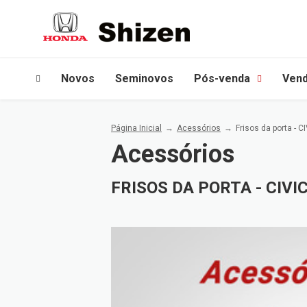
Novos
Seminovos
Pós-venda
Vend
Página Inicial
Acessórios
Frisos da porta - C
Acessórios
FRISOS DA PORTA - CIVI