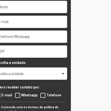
colha a unidade:
colha a unidade
ero receber contato por:
E-mail
Whatsapp
Telefone
Concordo com os termos de política de