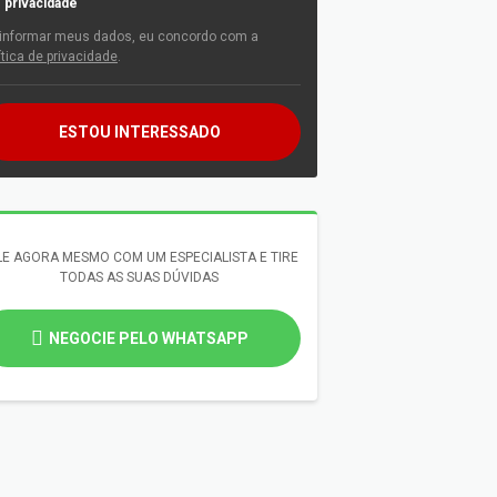
privacidade
informar meus dados, eu concordo com a
ítica de privacidade
.
ESTOU INTERESSADO
LE AGORA MESMO COM UM ESPECIALISTA E TIRE
TODAS AS SUAS DÚVIDAS
NEGOCIE PELO WHATSAPP