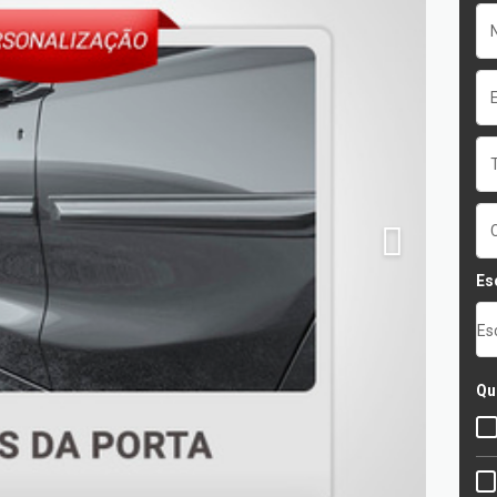
Es
Es
Qu