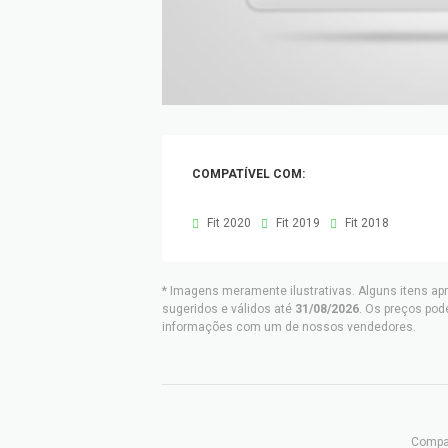
COMPATÍVEL COM:
Fit 2020
Fit 2019
Fit 2018
* Imagens meramente ilustrativas. Alguns itens ap
sugeridos e válidos até
31/08/2026
. Os preços pod
informações com um de nossos vendedores.
Compar